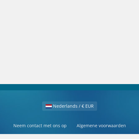
Nederlands / € EUR
Neem contact met ons op
Algemene voorwaarden