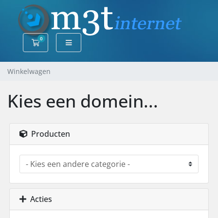
0
Winkelwagen
Winkelwagen
Kies een domein...
Producten
Acties